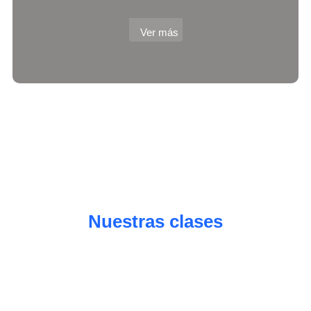
Ver más
Nuestras clases
Qué dicen nuestros
estudiantes