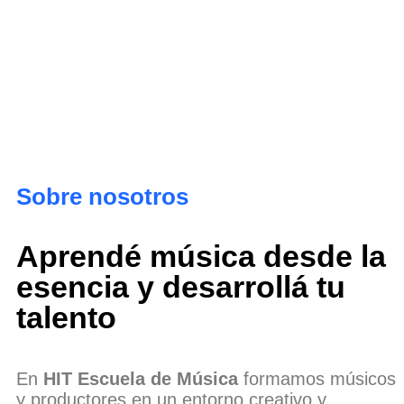
Sobre nosotros
Aprendé música desde la
esencia y desarrollá tu
talento
En
HIT Escuela de Música
formamos músicos
y productores en un entorno creativo y