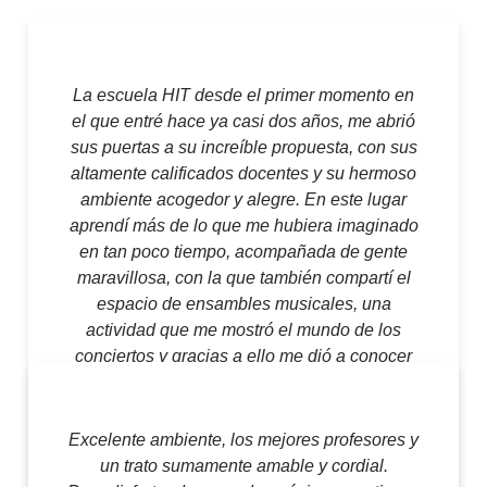
La escuela HIT desde el primer momento en
el que entré hace ya casi dos años, me abrió
sus puertas a su increíble propuesta, con sus
altamente calificados docentes y su hermoso
ambiente acogedor y alegre. En este lugar
aprendí más de lo que me hubiera imaginado
en tan poco tiempo, acompañada de gente
maravillosa, con la que también compartí el
espacio de ensambles musicales, una
actividad que me mostró el mundo de los
conciertos y gracias a ello me dió a conocer
una nueva faceta de mi misma.
Excelente ambiente, los mejores profesores y
Paulina Castro
un trato sumamente amable y cordial.