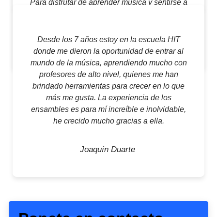
Para disfrutar de aprender música y sentirse a
gusto.
Desde los 7 años estoy en la escuela HIT
José Enrique D'Ottone
donde me dieron la oportunidad de entrar al
mundo de la música, aprendiendo mucho con
profesores de alto nivel, quienes me han
brindado herramientas para crecer en lo que
más me gusta. La experiencia de los
ensambles es para mí increíble e inolvidable,
he crecido mucho gracias a ella.
Joaquín Duarte