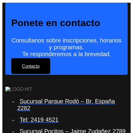
Ponete en contacto
Consultanos sobre inscripciones, horarios
y programas.
Te responderemos a la brevedad.
Contacto
Sucursal Parque Rodó – Br. España
2282
Tel: 2419 4521
Sucursal Pocitos – Jaime Zudañez 2789