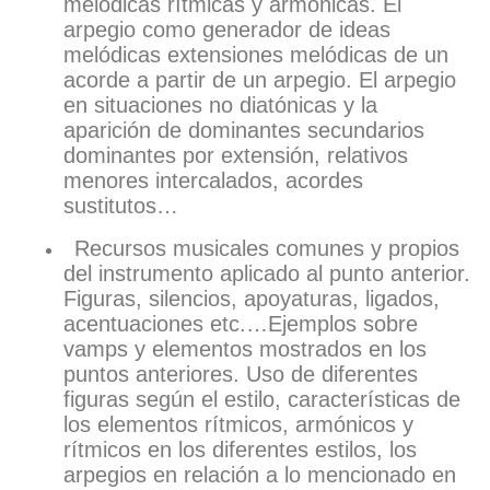
melódicas rítmicas y armónicas. El
arpegio como generador de ideas
melódicas extensiones melódicas de un
acorde a partir de un arpegio. El arpegio
en situaciones no diatónicas y la
aparición de dominantes secundarios
dominantes por extensión, relativos
menores intercalados, acordes
sustitutos…
Recursos musicales comunes y propios
del instrumento aplicado al punto anterior.
Figuras, silencios, apoyaturas, ligados,
acentuaciones etc.…Ejemplos sobre
vamps y elementos mostrados en los
puntos anteriores. Uso de diferentes
figuras según el estilo, características de
los elementos rítmicos, armónicos y
rítmicos en los diferentes estilos, los
arpegios en relación a lo mencionado en