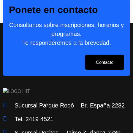
Ponete en contacto
Consultanos sobre inscripciones, horarios y
programas.
Te responderemos a la brevedad.
Contacto
Sucursal Parque Rodó – Br. España 2282
Tel: 2419 4521
Sucursal Pocitos – Jaime Zudañez 2789