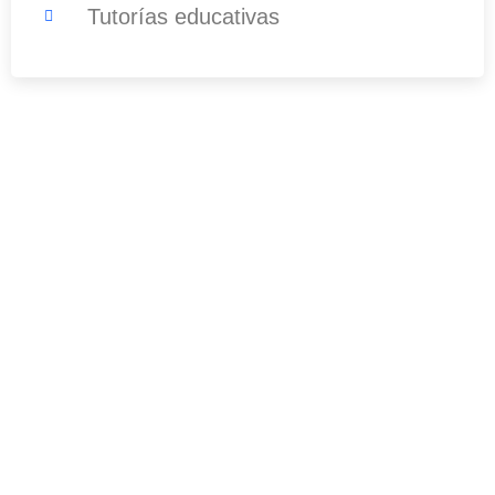
Tutorías educativas
¿Tenés alguna pregunta?
No dude en comunicarse con nosotros
para obtener más información.
099 498 482
info@escuelahit.com.uy