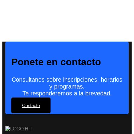
Ponete en contacto
Consultanos sobre inscripciones, horarios
y programas.
Te responderemos a la brevedad.
Contacto