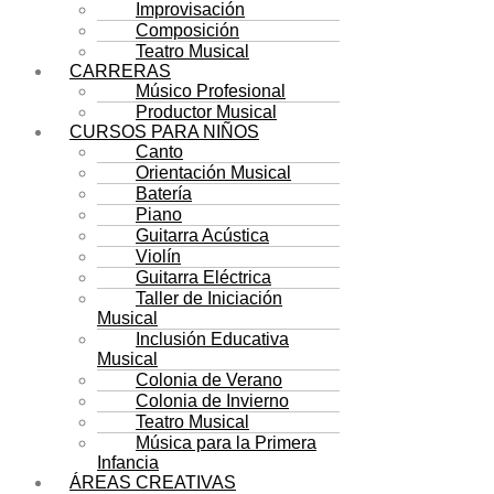
Improvisación
Composición
Teatro Musical
CARRERAS
Músico Profesional
Productor Musical
CURSOS PARA NIÑOS
Canto
Orientación Musical
Batería
Piano
Guitarra Acústica
Violín
Guitarra Eléctrica
Taller de Iniciación
Musical
Inclusión Educativa
Musical
Colonia de Verano
Colonia de Invierno
Teatro Musical
Música para la Primera
Infancia
ÁREAS CREATIVAS