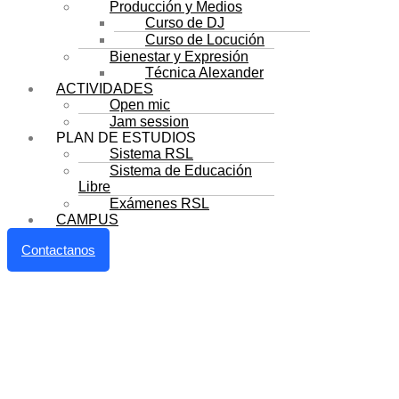
Producción y Medios
Curso de DJ
Curso de Locución
Bienestar y Expresión
Técnica Alexander
ACTIVIDADES
Open mic
Jam session
PLAN DE ESTUDIOS
Sistema RSL
Sistema de Educación
Libre
Exámenes RSL
CAMPUS
Contactanos