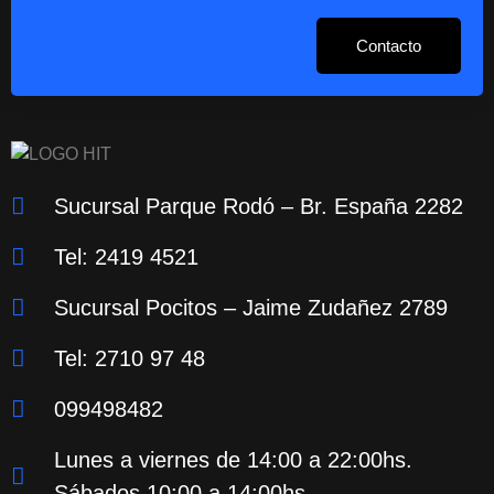
Contacto
Sucursal Parque Rodó – Br. España 2282
Tel: 2419 4521
Sucursal Pocitos – Jaime Zudañez 2789
Tel: 2710 97 48
099498482
Lunes a viernes de 14:00 a 22:00hs.
Sábados 10:00 a 14:00hs.