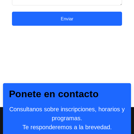
Enviar
Ponete en contacto
Consultanos sobre inscripciones, horarios y
programas.
Te responderemos a la brevedad.