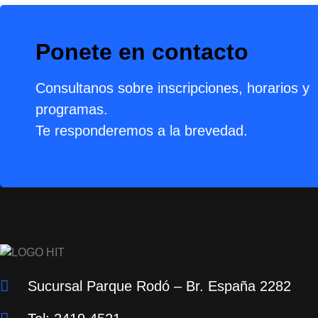
Ponete en contacto
Consultanos sobre inscripciones, horarios y
programas.
Te responderemos a la brevedad.
Sucursal Parque Rodó – Br. España 2282