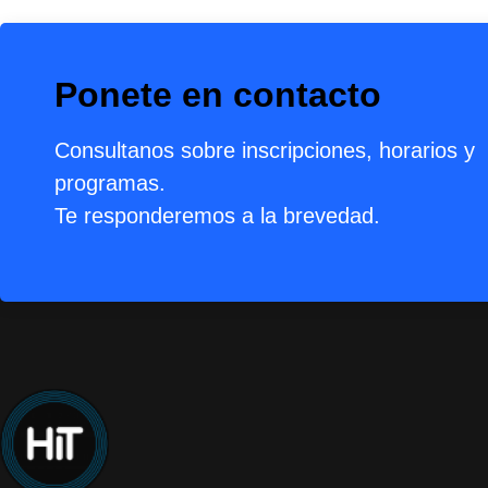
Ponete en contacto
Consultanos sobre inscripciones, horarios y
programas.
Te responderemos a la brevedad.