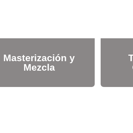
Masterización y
Mezcla