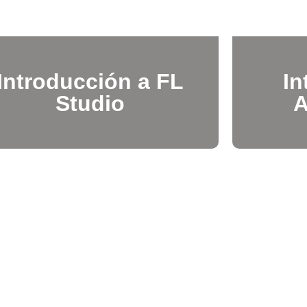
Introducción a FL
In
Studio
A