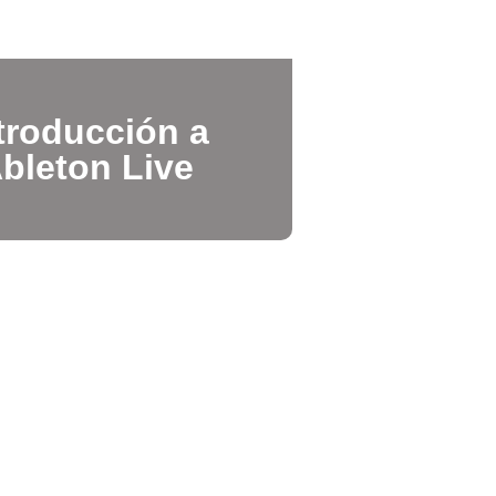
troducción a
bleton Live