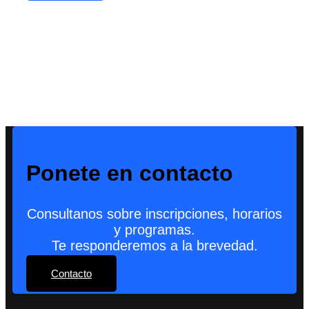
Ponete en contacto
Consultanos sobre inscripciones, horarios
y programas.
Te responderemos a la brevedad.
Contacto