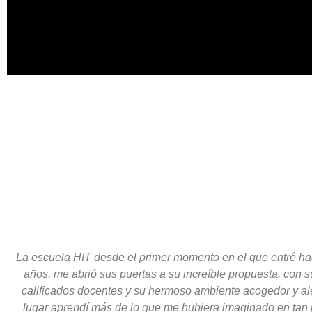
La escuela HIT desde el primer momento en el que entré ha
años, me abrió sus puertas a su increíble propuesta, con 
calificados docentes y su hermoso ambiente acogedor y al
lugar aprendí más de lo que me hubiera imaginado en tan