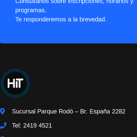
Consultanos sobre inscripciones, horarios y
programas.
Te responderemos a la brevedad.
Sucursal Parque Rodó – Br. España 2282
Tel: 2419 4521