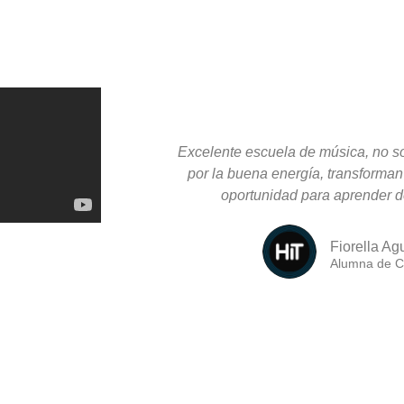
Excelente escuela de música, no so
por la buena energía, transforman
oportunidad para aprender de
Fiorella Ag
Alumna de C