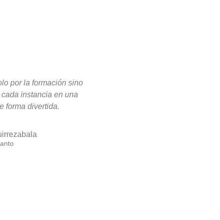
lo por la formación sino
 cada instancia en una
 forma divertida.
uirrezabala
anto