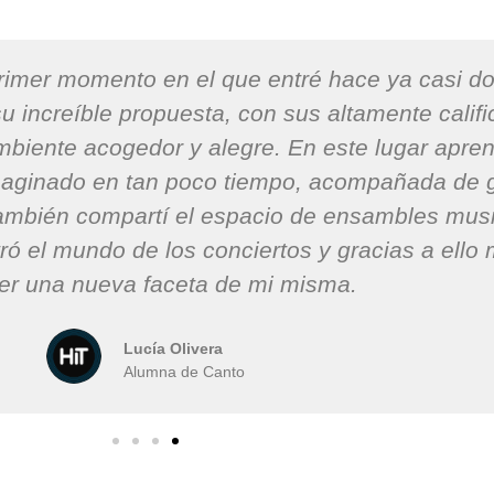
rimer momento en el que entré hace ya casi d
u increíble propuesta, con sus altamente calif
biente acogedor y alegre. En este lugar apre
maginado en tan poco tiempo, acompañada de 
también compartí el espacio de ensambles musi
ó el mundo de los conciertos y gracias a ello 
er una nueva faceta de mi misma.
Lucía Olivera
Alumna de Canto