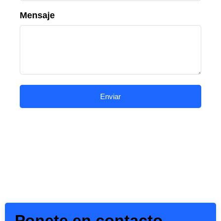
Mensaje
Enviar
Ponete en contacto