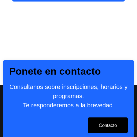
Ponete en contacto
Consultanos sobre inscripciones, horarios y
programas.
Te responderemos a la brevedad.
Contacto