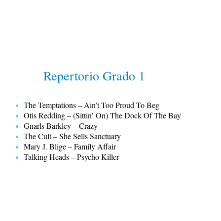
Repertorio Grado 1
The Temptations – Ain’t Too Proud To Beg
Otis Redding – (Sittin’ On) The Dock Of The Bay
Gnarls Barkley – Crazy
The Cult – She Sells Sanctuary
Mary J. Blige – Family Affair
Talking Heads – Psycho Killer