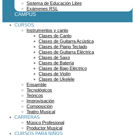
Sistema de Educación Libre
Exámenes RSL
CAMPUS
CURSOS
Instrumentos y canto
Clases de Canto
Clases de Guitarra Acústica
Clases de Piano Teclado
Clases de Guitarra Eléctrica
Clases de Saxo
Clases de Batería
Clases de Bajo Eléctrico
Clases de Violín
Clases de Ukelele
Ensamble
Tecnológicos
Teóricos
Improvisación
Composición
Teatro Musical
CARRERAS
Músico Profesional
Productor Musical
CURSOS PARA NIÑOS