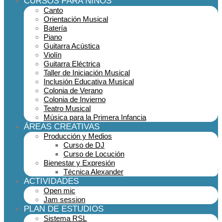
CURSOS PARA NIÑOS
Canto
Orientación Musical
Batería
Piano
Guitarra Acústica
Violín
Guitarra Eléctrica
Taller de Iniciación Musical
Inclusión Educativa Musical
Colonia de Verano
Colonia de Invierno
Teatro Musical
Música para la Primera Infancia
ÁREAS CREATIVAS
Producción y Medios
Curso de DJ
Curso de Locución
Bienestar y Expresión
Técnica Alexander
ACTIVIDADES
Open mic
Jam session
PLAN DE ESTUDIOS
Sistema RSL