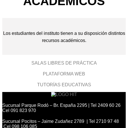
ACADÉMICOS
Los estudiantes del instituto tienen a su disposición distintos
recursos académicos.
SALAS LIBRES DE PRÁCTICA
PLATAFORMA WEB
TUTORÍAS EDUCATIVAS
Sucursal Parque Rodó – Br. España 2295 | Tel 2409 60 26
Cel 091 823 970
Sucursal Pocitos – Jaime Zudañez 2789 | Tel 2710 97 48
Cel 098 106 085