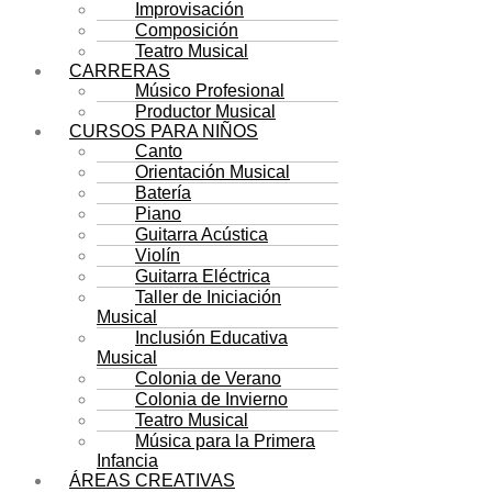
Improvisación
Composición
Teatro Musical
CARRERAS
Músico Profesional
Productor Musical
CURSOS PARA NIÑOS
Canto
Orientación Musical
Batería
Piano
Guitarra Acústica
Violín
Guitarra Eléctrica
Taller de Iniciación
Musical
Inclusión Educativa
Musical
Colonia de Verano
Colonia de Invierno
Teatro Musical
Música para la Primera
Infancia
ÁREAS CREATIVAS