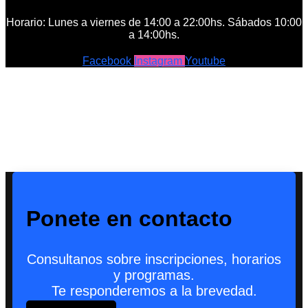
Horario: Lunes a viernes de 14:00 a 22:00hs. Sábados 10:00
a 14:00hs.
Facebook
Instagram
Youtube
Ponete en contacto
Consultanos sobre inscripciones, horarios
y programas.
Te responderemos a la brevedad.