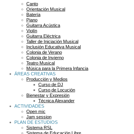
Canto
Orientación Musical
Batería
Piano
Guitarra Acústica
Violín
Guitarra Eléctrica
Taller de Iniciación Musical
Inclusión Educativa Musical
Colonia de Verano
Colonia de Invierno
Teatro Musical
Música para la Primera Infancia
ÁREAS CREATIVAS
Producción y Medios
Curso de DJ
Curso de Locución
Bienestar y Expresión
Técnica Alexander
ACTIVIDADES
Open mic
Jam session
PLAN DE ESTUDIOS
Sistema RSL
Sistema de Educación Libre