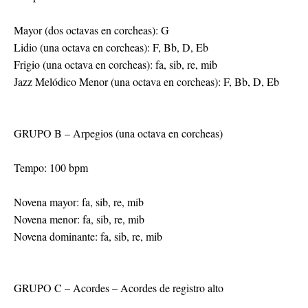
Mayor (dos octavas en corcheas): G

Lidio (una octava en corcheas): F, Bb, D, Eb

Frigio (una octava en corcheas): fa, sib, re, mib

Jazz Melódico Menor (una octava en corcheas): F, Bb, D, Eb

GRUPO B – Arpegios (una octava en corcheas)

Tempo: 100 bpm

Novena mayor: fa, sib, re, mib

Novena menor: fa, sib, re, mib

Novena dominante: fa, sib, re, mib

GRUPO C – Acordes – Acordes de registro alto
