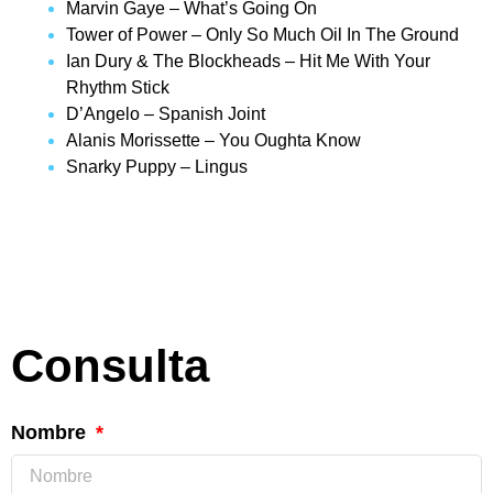
Marvin Gaye – What’s Going On
Tower of Power – Only So Much Oil In The Ground
Ian Dury & The Blockheads – Hit Me With Your
Rhythm Stick
D’Angelo – Spanish Joint
Alanis Morissette – You Oughta Know
Snarky Puppy – Lingus
Consulta
Nombre