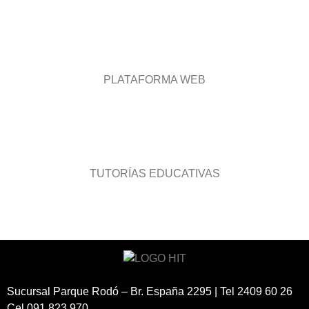
PLATAFORMA WEB
TUTORÍAS EDUCATIVAS
Sucursal Parque Rodó – Br. España 2295 | Tel 2409 60 26
Cel 091 823 970