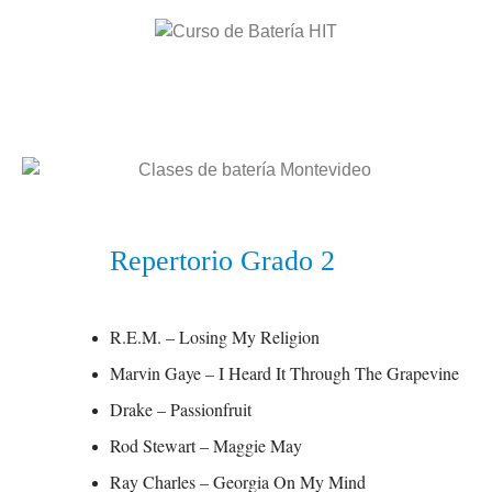
Repertorio Grado 2
R.E.M. – Losing My Religion
Marvin Gaye – I Heard It Through The Grapevine
Drake – Passionfruit
Rod Stewart – Maggie May
Ray Charles – Georgia On My Mind