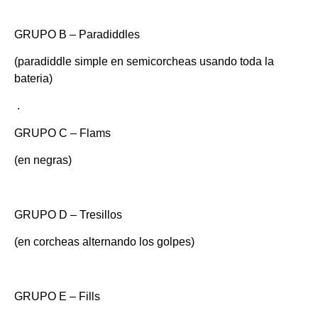
GRUPO B
– Paradiddles
(paradiddle simple en semicorcheas usando toda la
bateria)
.
GRUPO C
– Flams
(en negras)
GRUPO
D
– Tresillos
(en corcheas alternando los golpes)
GRUPO E
– Fills