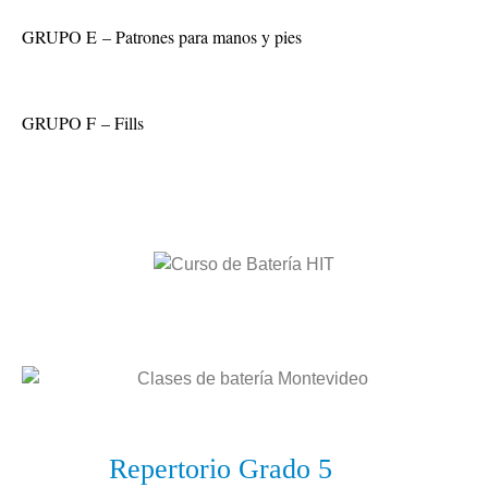
GRUPO E
– Patrones para manos y pies
GRUPO F
– Fills
Repertorio Grado 5