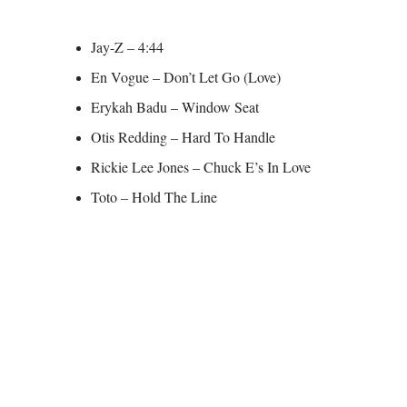
Jay-Z – 4:44
En Vogue – Don’t Let Go (Love)
Erykah Badu – Window Seat
Otis Redding – Hard To Handle
Rickie Lee Jones – Chuck E’s In Love
Toto – Hold The Line