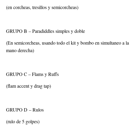
(en corcheas, tresillos y semicorcheas)
GRUPO B
– Paradiddles simples y doble
(En semicorcheas, usando todo el kit y bombo en simultaneo a la
mano derecha)
GRUPO C
– Flams y Ruffs
(flam accent y drag tap)
GRUPO D
– Rulos
(rulo de 5 golpes)