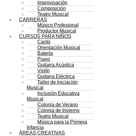
Improvisación
Composición
Teatro Musical
CARRERAS
Músico Profesional
Productor Musical
CURSOS PARA NIÑOS
Canto
Orientación Musical
Batería
Piano
Guitarra Acústica
Violín
Guitarra Eléctrica
Taller de Iniciación
Musical
Inclusión Educativa
Musical
Colonia de Verano
Colonia de Invierno
Teatro Musical
Música para la Primera
Infancia
ÁREAS CREATIVAS