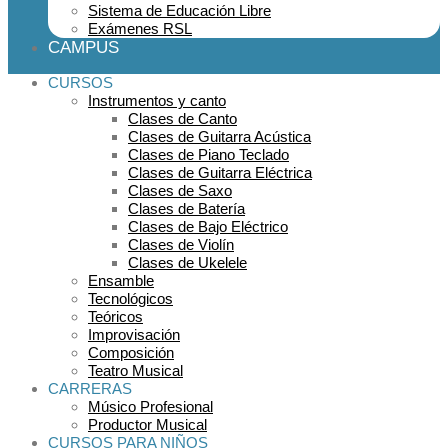
Sistema de Educación Libre
Exámenes RSL
CAMPUS
CURSOS
Instrumentos y canto
Clases de Canto
Clases de Guitarra Acústica
Clases de Piano Teclado
Clases de Guitarra Eléctrica
Clases de Saxo
Clases de Batería
Clases de Bajo Eléctrico
Clases de Violín
Clases de Ukelele
Ensamble
Tecnológicos
Teóricos
Improvisación
Composición
Teatro Musical
CARRERAS
Músico Profesional
Productor Musical
CURSOS PARA NIÑOS