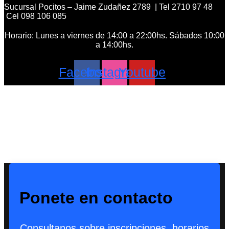
Sucursal Pocitos – Jaime Zudañez 2789 | Tel 2710 97 48
Cel 098 106 085
Horario: Lunes a viernes de 14:00 a 22:00hs. Sábados 10:00
a 14:00hs.
Facebook
Instagram
Youtube
Ponete en contacto
Consultanos sobre inscripciones, horarios