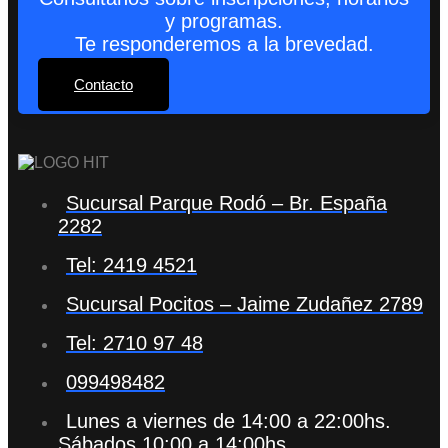
y programas.
Te responderemos a la brevedad.
Contacto
Sucursal Parque Rodó – Br. España
2282
Tel: 2419 4521
Sucursal Pocitos – Jaime Zudañez 2789
Tel: 2710 97 48
099498482
Lunes a viernes de 14:00 a 22:00hs.
Sábados 10:00 a 14:00hs.