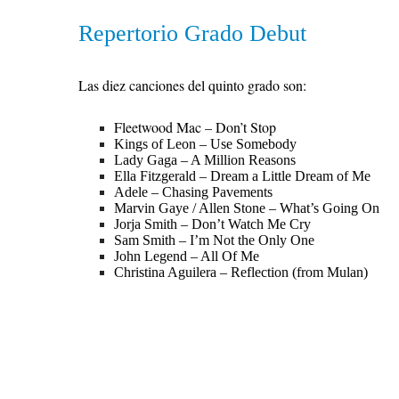
Repertorio Grado Debut
Las diez canciones del quinto grado son:
Fleetwood Mac – Don’t Stop
Kings of Leon – Use Somebody
Lady Gaga – A Million Reasons
Ella Fitzgerald – Dream a Little Dream of Me
Adele – Chasing Pavements
Marvin Gaye / Allen Stone – What’s Going On
Jorja Smith – Don’t Watch Me Cry
Sam Smith – I’m Not the Only One
John Legend – All Of Me
Christina Aguilera – Reflection (from Mulan)