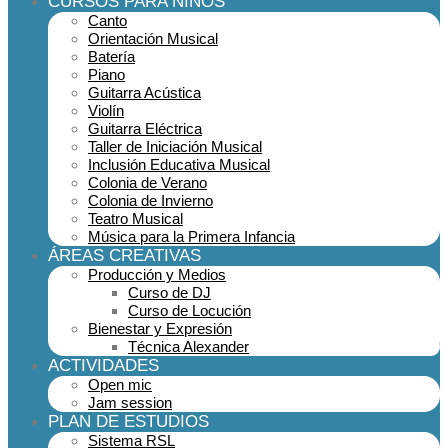
CURSOS PARA NIÑOS
Canto
Orientación Musical
Batería
Piano
Guitarra Acústica
Violín
Guitarra Eléctrica
Taller de Iniciación Musical
Inclusión Educativa Musical
Colonia de Verano
Colonia de Invierno
Teatro Musical
Música para la Primera Infancia
ÁREAS CREATIVAS
Producción y Medios
Curso de DJ
Curso de Locución
Bienestar y Expresión
Técnica Alexander
ACTIVIDADES
Open mic
Jam session
PLAN DE ESTUDIOS
Sistema RSL