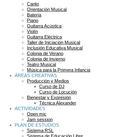
Canto
Orientación Musical
Batería
Piano
Guitarra Acústica
Violín
Guitarra Eléctrica
Taller de Iniciación Musical
Inclusión Educativa Musical
Colonia de Verano
Colonia de Invierno
Teatro Musical
Música para la Primera Infancia
ÁREAS CREATIVAS
Producción y Medios
Curso de DJ
Curso de Locución
Bienestar y Expresión
Técnica Alexander
ACTIVIDADES
Open mic
Jam session
PLAN DE ESTUDIOS
Sistema RSL
Sistema de Educación Libre