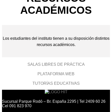
ACADÉMICOS
Los estudiantes del instituto tienen a su disposición distintos
recursos académicos.
SALAS LIBRES DE PRÁCTICA
PLATAFORMA WEB
TUTORÍAS EDUCATIVAS
Sucursal Parque Rodó – Br. España 2295 | Tel 2409 60 26
Cel 091 823 970