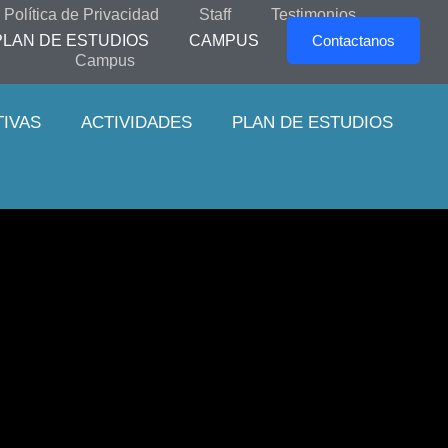
Política de Privacidad
Staff
Testimonios
PLAN DE ESTUDIOS
CAMPUS
Contactanos
Campus
TIVAS
ACTIVIDADES
PLAN DE ESTUDIOS