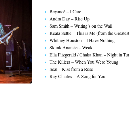
Beyoncé – I Care
Andra Day – Rise Up
Sam Smith – Writing’s on the Wall
Keala Settle – This is Me (from the Great
Whitney Houston – I Have Nothing
Skunk Anansie – Weak
Ella Fitzgerald / Chaka Khan – Night in Tun
The Killers – When You Were Young
Seal – Kiss from a Rose
Ray Charles – A Song for You