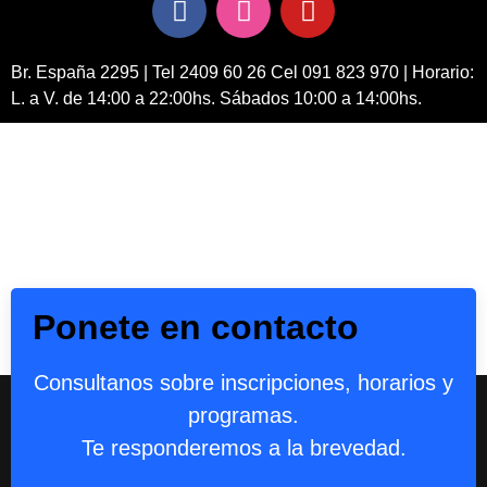
Br. España 2295 | Tel 2409 60 26 Cel 091 823 970 | Horario:
L. a V. de 14:00 a 22:00hs. Sábados 10:00 a 14:00hs.
Ponete en contacto
Consultanos sobre inscripciones, horarios y
programas.
Te responderemos a la brevedad.