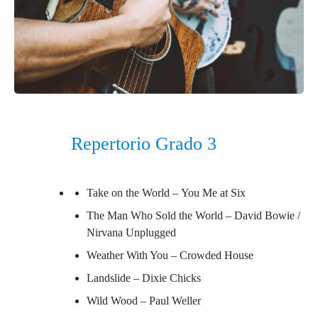
Repertorio Grado 3
Take on the World –
You Me at Six
The Man Who Sold the World –
David Bowie /
Nirvana Unplugged
Weather With You –
Crowded House
Landslide –
Dixie Chicks
Wild Wood –
Paul Weller