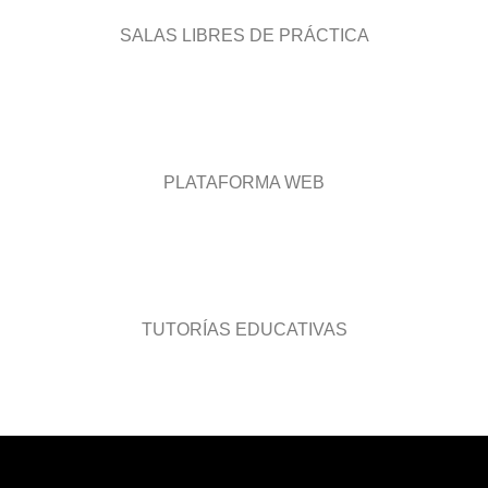
SALAS LIBRES DE PRÁCTICA
PLATAFORMA WEB
TUTORÍAS EDUCATIVAS