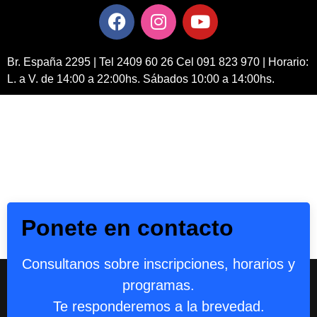
Br. España 2295 | Tel 2409 60 26 Cel 091 823 970 | Horario:
L. a V. de 14:00 a 22:00hs. Sábados 10:00 a 14:00hs.
Ponete en contacto
Consultanos sobre inscripciones, horarios y
programas.
Te responderemos a la brevedad.