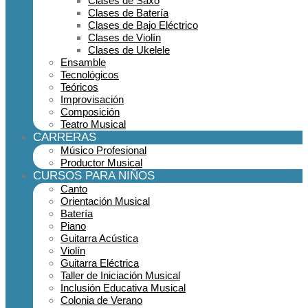
Clases de Saxo
Clases de Batería
Clases de Bajo Eléctrico
Clases de Violín
Clases de Ukelele
Ensamble
Tecnológicos
Teóricos
Improvisación
Composición
Teatro Musical
CARRERAS
Músico Profesional
Productor Musical
CURSOS PARA NIÑOS
Canto
Orientación Musical
Batería
Piano
Guitarra Acústica
Violín
Guitarra Eléctrica
Taller de Iniciación Musical
Inclusión Educativa Musical
Colonia de Verano