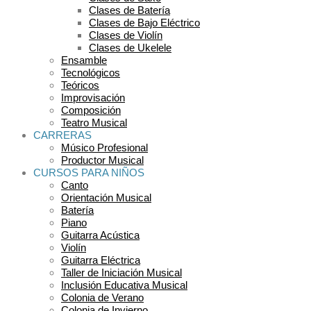
Clases de Batería
Clases de Bajo Eléctrico
Clases de Violín
Clases de Ukelele
Ensamble
Tecnológicos
Teóricos
Improvisación
Composición
Teatro Musical
CARRERAS
Músico Profesional
Productor Musical
CURSOS PARA NIÑOS
Canto
Orientación Musical
Batería
Piano
Guitarra Acústica
Violín
Guitarra Eléctrica
Taller de Iniciación Musical
Inclusión Educativa Musical
Colonia de Verano
Colonia de Invierno