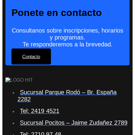
Ponete en contacto
Consultanos sobre inscripciones, horarios
y programas.
Te responderemos a la brevedad.
Contacto
Sucursal Parque Rodó – Br. España
2282
Tel: 2419 4521
Sucursal Pocitos – Jaime Zudañez 2789
Tel: 2710 97 48