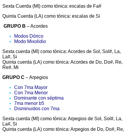
Sexta Cuerda (MI) como tónica: escalas de Fa#
Quinta Cuerda (LA) como tónica: escalas de Si
GRUPO B
– Acordes
Modos Dórico
Modo Mixolidio
Sexta cuerda (MI) como tónica: Acordes de Sol, Sol#, La,
La#, Si
Quinta cuerda (LA) como tónica: Acordes de Do, Do#, Re,
Re#, Mi
GRUPO C
– Arpegios
Con 7ma Mayor
Con 7ma Menor
Dominante con séptima
7ma menor b5
Disminuidos con 7ma
Sexta cuerda (MI) como tónica: Arpegios de Sol, Sol#, La,
La#, Si
Quinta cuerda (LA) como tónica: Arpegios de Do, Do#, Re,