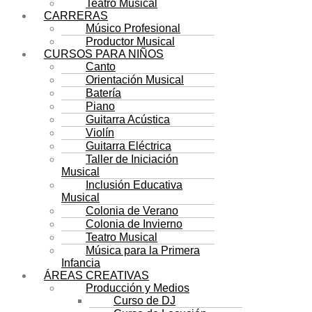
Teatro Musical
CARRERAS
Músico Profesional
Productor Musical
CURSOS PARA NIÑOS
Canto
Orientación Musical
Batería
Piano
Guitarra Acústica
Violín
Guitarra Eléctrica
Taller de Iniciación
Musical
Inclusión Educativa
Musical
Colonia de Verano
Colonia de Invierno
Teatro Musical
Música para la Primera
Infancia
ÁREAS CREATIVAS
Producción y Medios
Curso de DJ