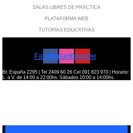
SALAS LIBRES DE PRÁCTICA
PLATAFORMA WEB
TUTORÍAS EDUCATIVAS
Facebook
Instagram
Youtube
Br. España 2295 | Tel 2409 60 26 Cel 091 823 970 | Horario:
L. a V. de 14:00 a 22:00hs. Sábados 10:00 a 14:00hs.