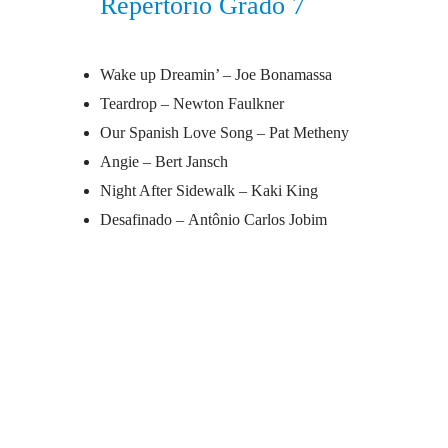
Repertorio Grado 7
Wake up Dreamin’ –
Joe Bonamassa
Teardrop –
Newton Faulkner
Our Spanish Love Song –
Pat Metheny
Angie –
Bert Jansch
Night After Sidewalk –
Kaki King
Desafinado –
Antônio Carlos Jobim