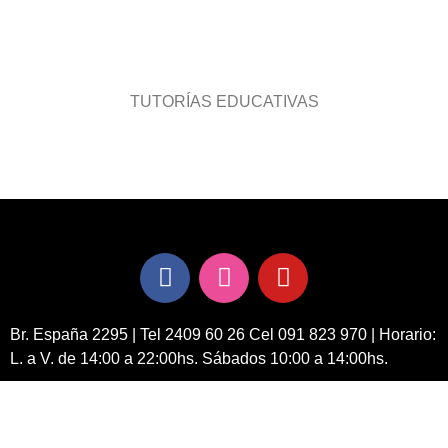
TUTORÍAS EDUCATIVAS
Br. España 2295 | Tel 2409 60 26 Cel 091 823 970 | Horario:
L. a V. de 14:00 a 22:00hs. Sábados 10:00 a 14:00hs.