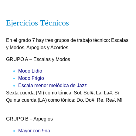
Ejercicios Técnicos
En el grado 7 hay tres grupos de trabajo técnico: Escalas
y Modos, Arpegios y Acordes.
GRUPO A
– Escalas y Modos
Modo Lidio
Modo Frigio
Escala menor melódica de Jazz
Sexta cuerda (MI) como tónica: Sol, Sol#, La, La#, Si
Quinta cuerda (LA) como tónica: Do, Do#, Re, Re#, MI
GRUPO B
– Arpegios
Mayor con 9na