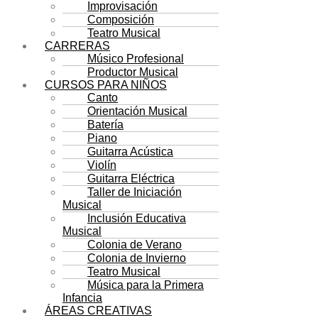
Improvisación
Composición
Teatro Musical
CARRERAS
Músico Profesional
Productor Musical
CURSOS PARA NIÑOS
Canto
Orientación Musical
Batería
Piano
Guitarra Acústica
Violín
Guitarra Eléctrica
Taller de Iniciación
Musical
Inclusión Educativa
Musical
Colonia de Verano
Colonia de Invierno
Teatro Musical
Música para la Primera
Infancia
ÁREAS CREATIVAS