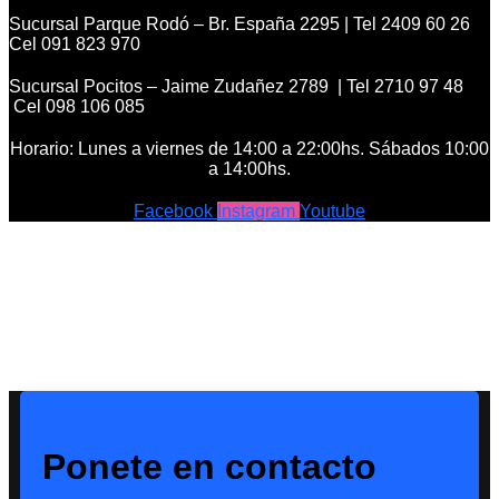
Sucursal Parque Rodó – Br. España 2295 | Tel 2409 60 26
Cel 091 823 970
Sucursal Pocitos – Jaime Zudañez 2789 | Tel 2710 97 48
Cel 098 106 085
Horario: Lunes a viernes de 14:00 a 22:00hs. Sábados 10:00
a 14:00hs.
Facebook
Instagram
Youtube
Ponete en contacto