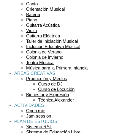
Canto
Orientación Musical
Batería
Piano
Guitarra Acústica
Violín
Guitarra Eléctrica
Taller de Iniciación Musical
Inclusión Educativa Musical
Colonia de Verano
Colonia de Invierno
Teatro Musical
Música para la Primera Infancia
ÁREAS CREATIVAS
Producción y Medios
Curso de DJ
Curso de Locución
Bienestar y Expresión
Técnica Alexander
ACTIVIDADES
Open mic
Jam session
PLAN DE ESTUDIOS
Sistema RSL
Sistema de Educación Libre