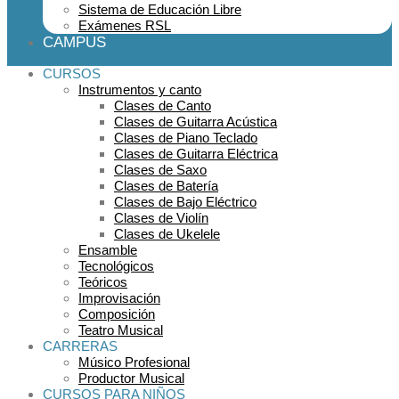
Sistema de Educación Libre
Exámenes RSL
CAMPUS
CURSOS
Instrumentos y canto
Clases de Canto
Clases de Guitarra Acústica
Clases de Piano Teclado
Clases de Guitarra Eléctrica
Clases de Saxo
Clases de Batería
Clases de Bajo Eléctrico
Clases de Violín
Clases de Ukelele
Ensamble
Tecnológicos
Teóricos
Improvisación
Composición
Teatro Musical
CARRERAS
Músico Profesional
Productor Musical
CURSOS PARA NIÑOS