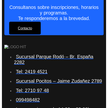
Consultanos sobre inscripciones, horarios
y programas.
Te responderemos a la brevedad.
Contacto
Sucursal Parque Rodó – Br. España
2282
Tel: 2419 4521
Sucursal Pocitos – Jaime Zudañez 2789
Tel: 2710 97 48
099498482