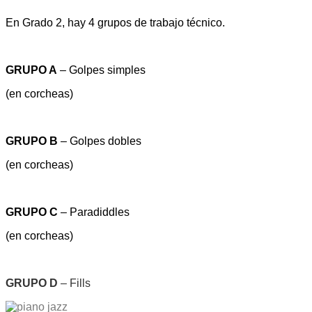
En Grado 2, hay 4 grupos de trabajo técnico.
GRUPO A
– Golpes simples
(en corcheas)
GRUPO B
– Golpes dobles
(en corcheas)
GRUPO C
– Paradiddles
(en corcheas)
GRUPO D
– Fills