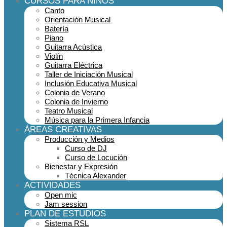
CURSOS PARA NIÑOS
Canto
Orientación Musical
Batería
Piano
Guitarra Acústica
Violín
Guitarra Eléctrica
Taller de Iniciación Musical
Inclusión Educativa Musical
Colonia de Verano
Colonia de Invierno
Teatro Musical
Música para la Primera Infancia
ÁREAS CREATIVAS
Producción y Medios
Curso de DJ
Curso de Locución
Bienestar y Expresión
Técnica Alexander
ACTIVIDADES
Open mic
Jam session
PLAN DE ESTUDIOS
Sistema RSL