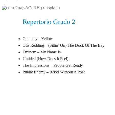
Repertorio Grado 2
Coldplay – Yellow
Otis Redding – (Sittin’ On) The Dock Of The Bay
Eminem – My Name Is
Untitled (How Does It Feel)
The Impressions – People Get Ready
Public Enemy – Rebel Without A Pose