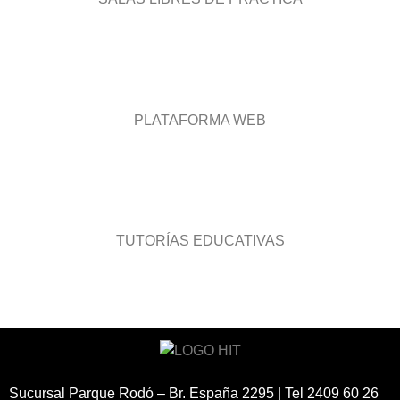
PLATAFORMA WEB
TUTORÍAS EDUCATIVAS
Sucursal Parque Rodó – Br. España 2295 | Tel 2409 60 26