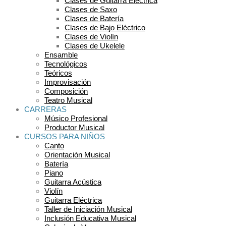
Clases de Guitarra Eléctrica
Clases de Saxo
Clases de Batería
Clases de Bajo Eléctrico
Clases de Violín
Clases de Ukelele
Ensamble
Tecnológicos
Teóricos
Improvisación
Composición
Teatro Musical
CARRERAS
Músico Profesional
Productor Musical
CURSOS PARA NIÑOS
Canto
Orientación Musical
Batería
Piano
Guitarra Acústica
Violín
Guitarra Eléctrica
Taller de Iniciación Musical
Inclusión Educativa Musical