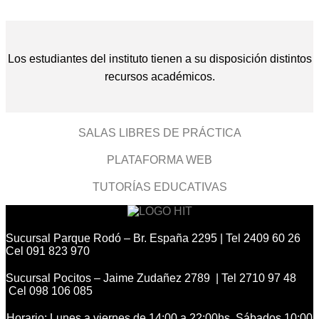
Los estudiantes del instituto tienen a su disposición distintos
recursos académicos.
SALAS LIBRES DE PRÁCTICA
PLATAFORMA WEB
TUTORÍAS EDUCATIVAS
Sucursal Parque Rodó – Br. España 2295 | Tel 2409 60 26
Cel 091 823 970
Sucursal Pocitos – Jaime Zudañez 2789 | Tel 2710 97 48
Cel 098 106 085
Horario: Lunes a viernes de 14:00 a 22:00hs. Sábados 10:00