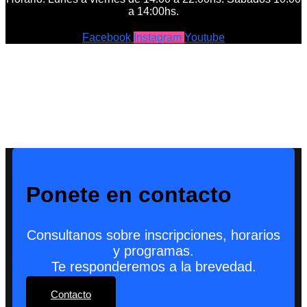
a 14:00hs.
Facebook
Instagram
Youtube
Ponete en contacto
Consultanos sobre inscripciones, horarios
y programas.
Te responderemos a la brevedad.
Contacto