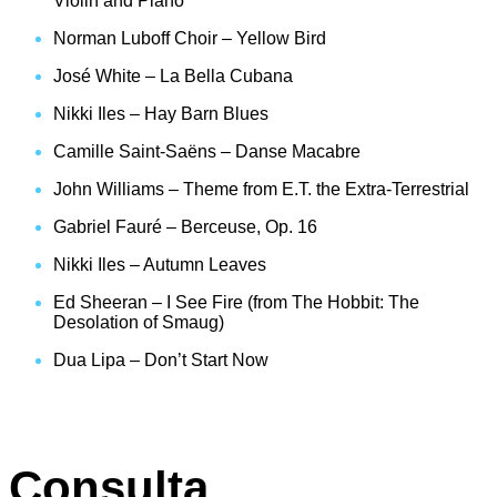
Violin and Piano
Norman Luboff Choir – Yellow Bird
José White – La Bella Cubana
Nikki Iles – Hay Barn Blues
Camille Saint-Saëns – Danse Macabre
John Williams – Theme from E.T. the Extra-Terrestrial
Gabriel Fauré – Berceuse, Op. 16
Nikki Iles – Autumn Leaves
Ed Sheeran – I See Fire (from The Hobbit: The
Desolation of Smaug)
Dua Lipa – Don’t Start Now
Consulta