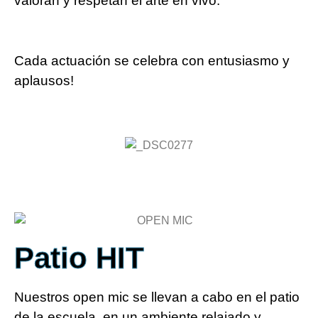
valoran y respetan el arte en vivo.
Cada actuación se celebra con entusiasmo y
aplausos!
Patio HIT
Nuestros open mic se llevan a cabo en el patio
de la escuela, en un ambiente relajado y