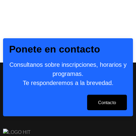
Ponete en contacto
Consultanos sobre inscripciones, horarios y
programas.
Te responderemos a la brevedad.
Contacto