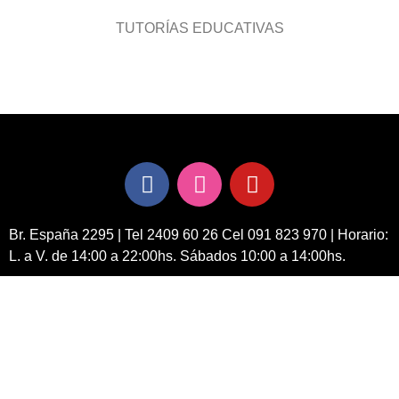
TUTORÍAS EDUCATIVAS
Br. España 2295 | Tel 2409 60 26 Cel 091 823 970 | Horario:
L. a V. de 14:00 a 22:00hs. Sábados 10:00 a 14:00hs.