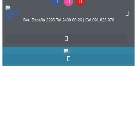
Bvr. España 2295 Tel 2409 60 26 | Cel 091 823 970