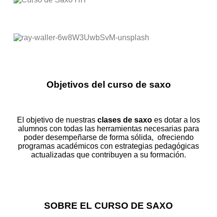
Objetivos del curso de saxo
El objetivo de nuestras
clases de saxo
es dotar a los
alumnos con todas las herramientas necesarias para
poder desempeñarse de forma sólida, ofreciendo
programas académicos con estrategias pedagógicas
actualizadas que contribuyen a su formación.
SOBRE EL CURSO DE SAXO