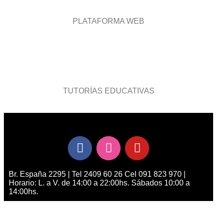
PLATAFORMA WEB
TUTORÍAS EDUCATIVAS
Br. España 2295 | Tel 2409 60 26 Cel 091 823 970 |
Horario: L. a V. de 14:00 a 22:00hs. Sábados 10:00 a
14:00hs.