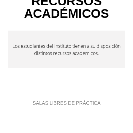
RECURSOS
ACADÉMICOS
Los estudiantes del instituto tienen a su disposición
distintos recursos académicos.
SALAS LIBRES DE PRÁCTICA