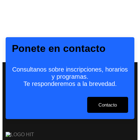
Ponete en contacto
Consultanos sobre inscripciones, horarios
y programas.
Te responderemos a la brevedad.
Contacto