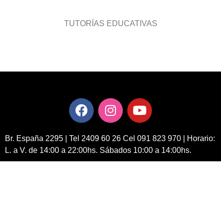
TUTORÍAS EDUCATIVAS
Br. España 2295 | Tel 2409 60 26 Cel 091 823 970 | Horario:
L. a V. de 14:00 a 22:00hs. Sábados 10:00 a 14:00hs.