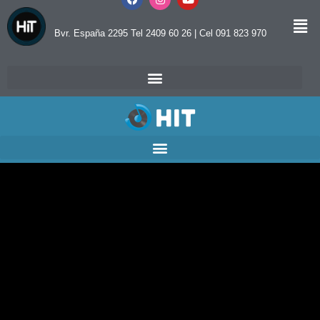
Bvr. España 2295 Tel 2409 60 26 | Cel 091 823 970