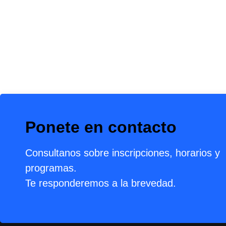
Ponete en contacto
Consultanos sobre inscripciones, horarios y
programas.
Te responderemos a la brevedad.