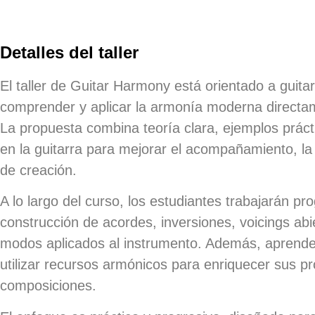
Detalles del taller
El taller de
Guitar Harmony
está orientado a guita
comprender y aplicar la
armonía moderna
directam
La propuesta combina teoría clara, ejemplos práct
en la guitarra para mejorar el acompañamiento, la
de creación.
A lo largo del curso, los estudiantes trabajarán pr
construcción de acordes, inversiones, voicings abi
modos aplicados al instrumento. Además, aprender
utilizar recursos armónicos para enriquecer sus pr
composiciones.