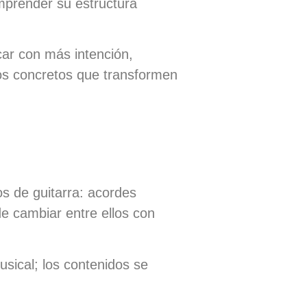
mprender su estructura
car con más intención,
sos concretos que transformen
s de guitarra: acordes
de cambiar entre ellos con
sical; los contenidos se