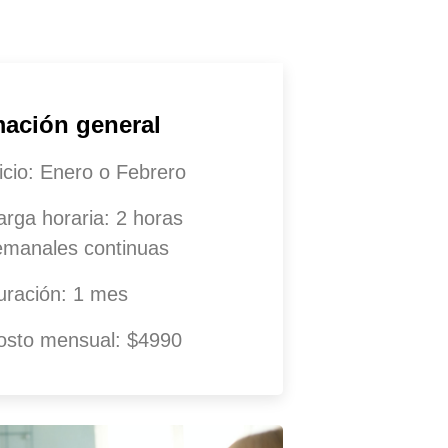
mación general
icio: Enero o Febrero
arga horaria: 2 horas
emanales continuas
uración: 1 mes
osto mensual: $4990