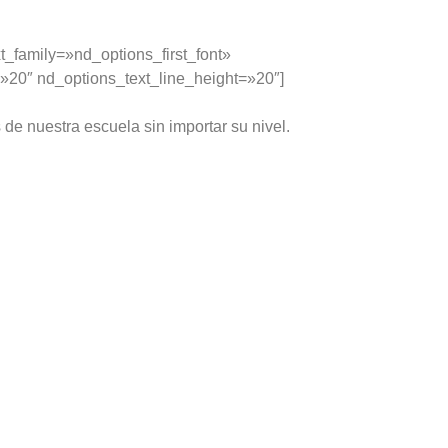
_family=»nd_options_first_font»
»20″ nd_options_text_line_height=»20″]
de nuestra escuela sin importar su nivel.