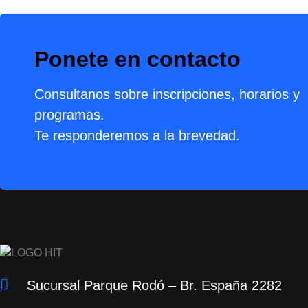
Ponete en contacto
Consultanos sobre inscripciones, horarios y
programas.
Te responderemos a la brevedad.
Sucursal Parque Rodó – Br. España 2282