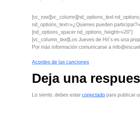
[vc_row][vc_column][nd_options_text nd_options
nd_options_text=»¿Quienes pueden participar?»
[nd_options_spacer nd_options_height=»20″]
[vc_column_text]Los Jueves de Hit´s es una propu
Por más información comunicarse a info@escuela
Acordes de las canciones
Deja una respues
Lo siento, debes estar
conectado
para publicar u