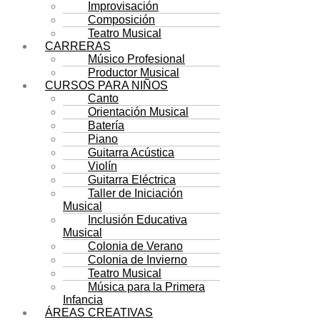
Improvisación
Composición
Teatro Musical
CARRERAS
Músico Profesional
Productor Musical
CURSOS PARA NIÑOS
Canto
Orientación Musical
Batería
Piano
Guitarra Acústica
Violín
Guitarra Eléctrica
Taller de Iniciación
Musical
Inclusión Educativa
Musical
Colonia de Verano
Colonia de Invierno
Teatro Musical
Música para la Primera
Infancia
ÁREAS CREATIVAS