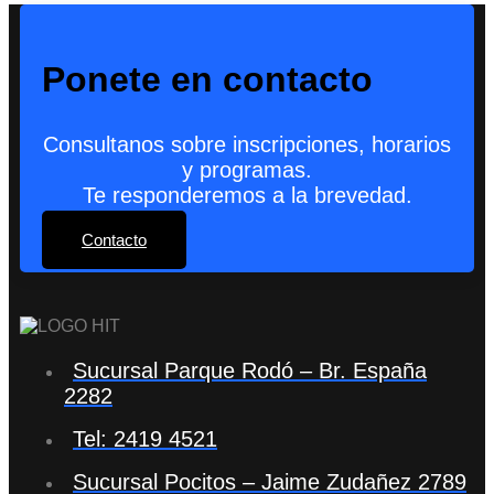
Ponete en contacto
Consultanos sobre inscripciones, horarios
y programas.
Te responderemos a la brevedad.
Contacto
Sucursal Parque Rodó – Br. España
2282
Tel: 2419 4521
Sucursal Pocitos – Jaime Zudañez 2789