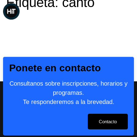
Etiqueta:
canto
Ponete en contacto
Consultanos sobre inscripciones, horarios y
programas.
Te responderemos a la brevedad.
Contacto