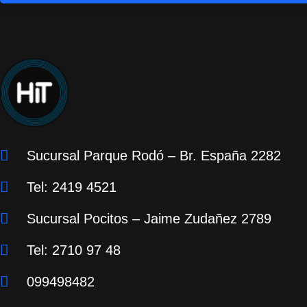
Sucursal Parque Rodó – Br. España 2282
Tel: 2419 4521
Sucursal Pocitos – Jaime Zudañez 2789
Tel: 2710 97 48
099498482