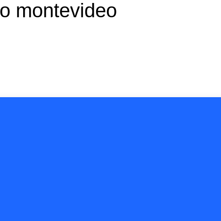
jo montevideo
 NIÑOS
ÁREAS CREATIVAS
ACTIVIDADES