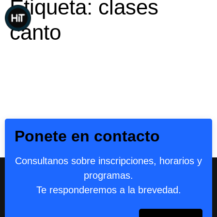
Etiqueta:
clases
canto
Ponete en contacto
Consultanos sobre inscripciones, horarios y
programas.
Te responderemos a la brevedad.