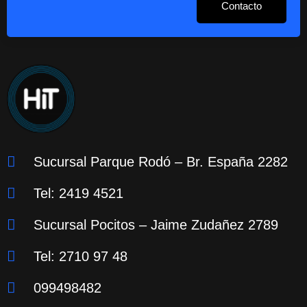
Contacto
Sucursal Parque Rodó – Br. España 2282
Tel: 2419 4521
Sucursal Pocitos – Jaime Zudañez 2789
Tel: 2710 97 48
099498482