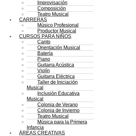
Improvisación
Composición
Teatro Musical
CARRERAS
Músico Profesional
Productor Musical
CURSOS PARA NIÑOS
Canto
Orientación Musical
Batería
Piano
Guitarra Acústica
Violín
Guitarra Eléctrica
Taller de Iniciación
Musical
Inclusión Educativa
Musical
Colonia de Verano
Colonia de Invierno
Teatro Musical
Música para la Primera
Infancia
ÁREAS CREATIVAS