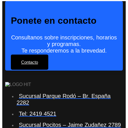
Ponete en contacto
Consultanos sobre inscripciones, horarios
y programas.
Te responderemos a la brevedad.
Contacto
Sucursal Parque Rodó – Br. España
2282
Tel: 2419 4521
Sucursal Pocitos – Jaime Zudañez 2789