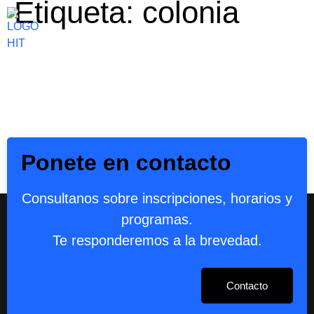
Etiqueta:
colonia
Ponete en contacto
Consultanos sobre inscripciones, horarios y
programas.
Te responderemos a la brevedad.
Contacto