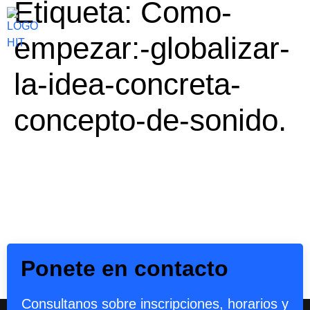
Etiqueta:
Como-
empezar:-globalizar-
la-idea-concreta-
concepto-de-sonido.
Ponete en contacto
Consultanos sobre inscripciones, horarios y