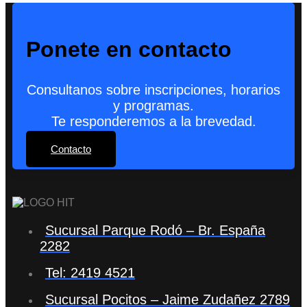
Ponete en contacto
Consultanos sobre inscripciones, horarios
y programas.
Te responderemos a la brevedad.
Contacto
Sucursal Parque Rodó – Br. España
2282
Tel: 2419 4521
Sucursal Pocitos – Jaime Zudañez 2789