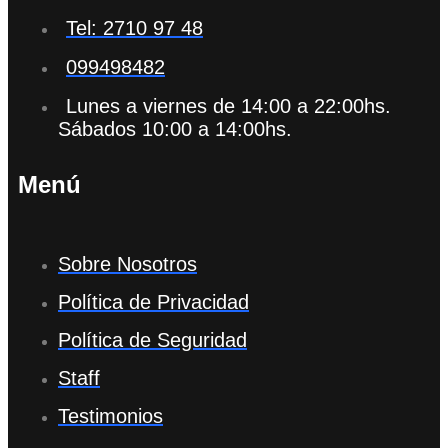
Tel: 2710 97 48
099498482
Lunes a viernes de 14:00 a 22:00hs.
Sábados 10:00 a 14:00hs.
Menú
Sobre Nosotros
Política de Privacidad
Política de Seguridad
Staff
Testimonios