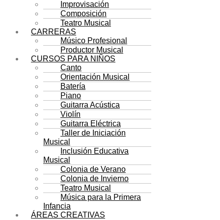
Improvisación
Composición
Teatro Musical
CARRERAS
Músico Profesional
Productor Musical
CURSOS PARA NIÑOS
Canto
Orientación Musical
Batería
Piano
Guitarra Acústica
Violín
Guitarra Eléctrica
Taller de Iniciación
Musical
Inclusión Educativa
Musical
Colonia de Verano
Colonia de Invierno
Teatro Musical
Música para la Primera
Infancia
ÁREAS CREATIVAS