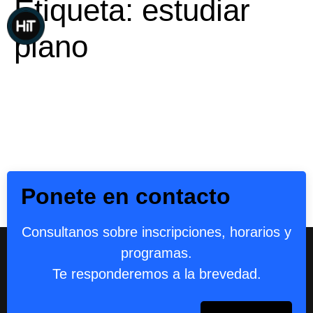
Etiqueta:
estudiar
piano
Ponete en contacto
Consultanos sobre inscripciones, horarios y
programas.
Te responderemos a la brevedad.