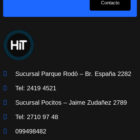
Contacto
Sucursal Parque Rodó – Br. España 2282
Tel: 2419 4521
Sucursal Pocitos – Jaime Zudañez 2789
Tel: 2710 97 48
099498482