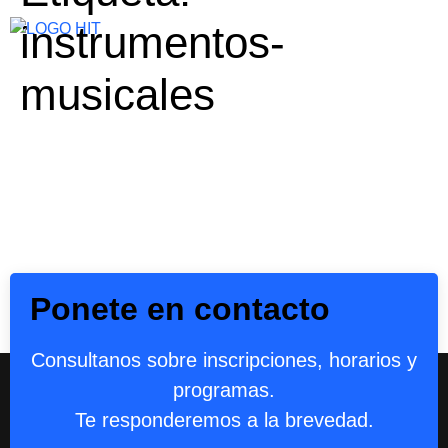
instrumentos-
musicales
Ponete en contacto
Consultanos sobre inscripciones, horarios y
programas.
Te responderemos a la brevedad.