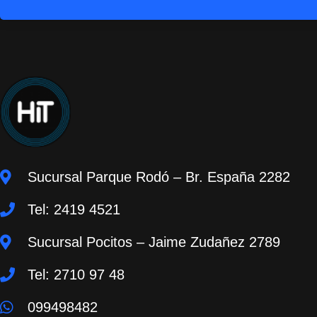
Sucursal Parque Rodó – Br. España 2282
Tel: 2419 4521
Sucursal Pocitos – Jaime Zudañez 2789
Tel: 2710 97 48
099498482