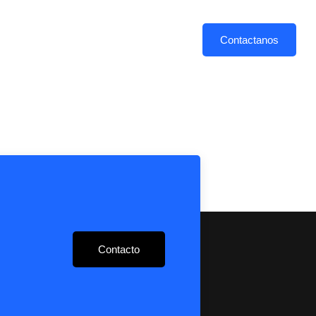
ES
PLAN DE ESTUDIOS
Contactanos
Contacto