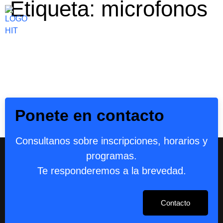
Etiqueta:
microfonos
Ponete en contacto
Consultanos sobre inscripciones, horarios y
programas.
Te responderemos a la brevedad.
Contacto