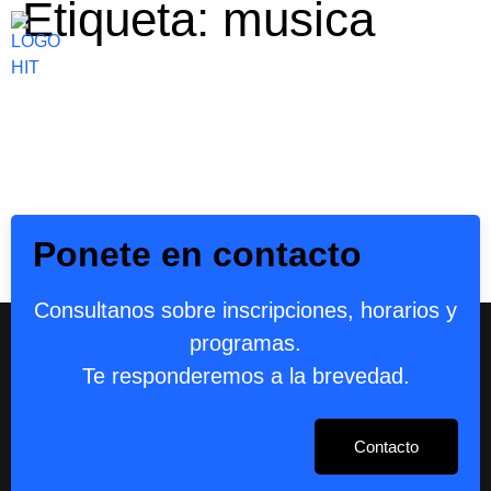
Etiqueta:
musica
Ponete en contacto
Consultanos sobre inscripciones, horarios y
programas.
Te responderemos a la brevedad.
Contacto