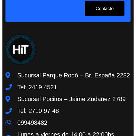
Contacto
Sucursal Parque Rodó – Br. España 2282
Tel: 2419 4521
Sucursal Pocitos – Jaime Zudañez 2789
Tel: 2710 97 48
099498482
Lunes a viernes de 14:00 a 22:00hs.