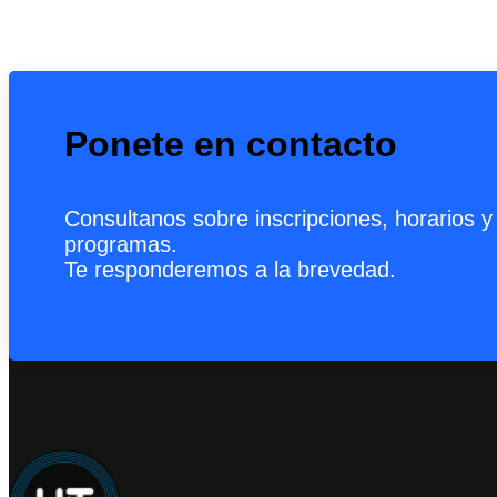
Ponete en contacto
Consultanos sobre inscripciones, horarios y
programas.
Te responderemos a la brevedad.