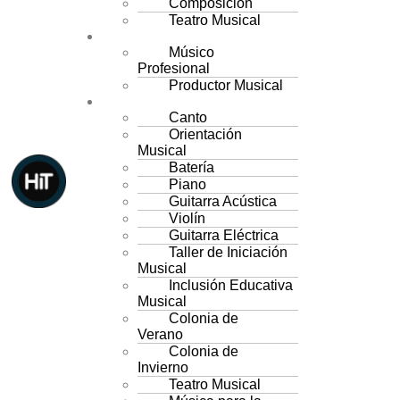
Composición
Teatro Musical
CARRERAS
Músico
Profesional
Productor Musical
CURSOS PARA NIÑOS
Canto
Orientación
Musical
Batería
Piano
Guitarra Acústica
Violín
Guitarra Eléctrica
Taller de Iniciación
Musical
Inclusión Educativa
Musical
Colonia de
Verano
Colonia de
Invierno
Teatro Musical