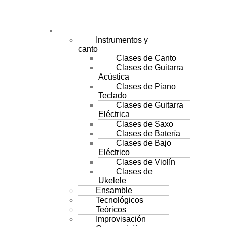
CURSOS
Instrumentos y
canto
Clases de Canto
Clases de Guitarra
Acústica
Clases de Piano
Teclado
Clases de Guitarra
Eléctrica
Clases de Saxo
Clases de Batería
Clases de Bajo
Eléctrico
Clases de Violín
Clases de
Ukelele
Ensamble
Tecnológicos
Teóricos
Improvisación