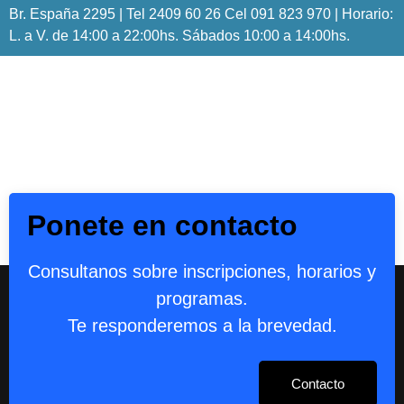
Br. España 2295 | Tel 2409 60 26 Cel 091 823 970 | Horario:
L. a V. de 14:00 a 22:00hs. Sábados 10:00 a 14:00hs.
Ponete en contacto
Consultanos sobre inscripciones, horarios y
programas.
Te responderemos a la brevedad.
Contacto