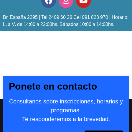
Br. España 2295 | Tel 2409 60 26 Cel 091 823 970 | Horario:
L. a V. de 14:00 a 22:00hs. Sábados 10:00 a 14:00hs.
Ponete en contacto
Consultanos sobre inscripciones, horarios y
programas.
Te responderemos a la brevedad.