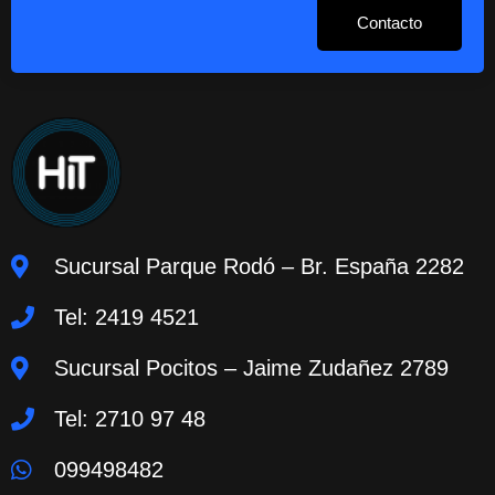
Contacto
Sucursal Parque Rodó – Br. España 2282
Tel: 2419 4521
Sucursal Pocitos – Jaime Zudañez 2789
Tel: 2710 97 48
099498482