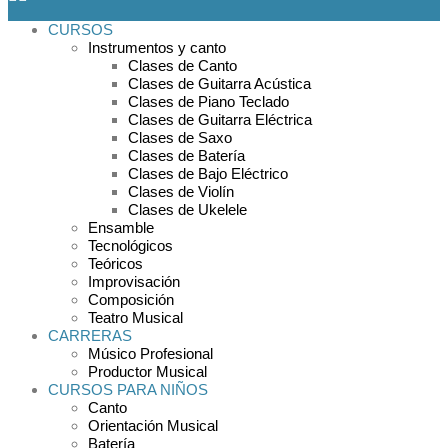
CURSOS
Instrumentos y canto
Clases de Canto
Clases de Guitarra Acústica
Clases de Piano Teclado
Clases de Guitarra Eléctrica
Clases de Saxo
Clases de Batería
Clases de Bajo Eléctrico
Clases de Violín
Clases de Ukelele
Ensamble
Tecnológicos
Teóricos
Improvisación
Composición
Teatro Musical
CARRERAS
Músico Profesional
Productor Musical
CURSOS PARA NIÑOS
Canto
Orientación Musical
Batería