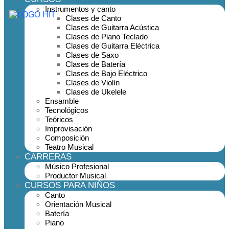
Instrumentos y canto
Clases de Canto
Clases de Guitarra Acústica
Clases de Piano Teclado
Clases de Guitarra Eléctrica
Clases de Saxo
Clases de Batería
Clases de Bajo Eléctrico
Clases de Violín
Clases de Ukelele
Ensamble
Tecnológicos
Teóricos
Improvisación
Composición
Teatro Musical
CARRERAS
Músico Profesional
Productor Musical
CURSOS PARA NIÑOS
Canto
Orientación Musical
Batería
Piano