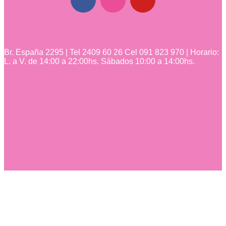
Br. España 2295 | Tel 2409 60 26 Cel 091 823 970 | Horario:
L. a V. de 14:00 a 22:00hs. Sábados 10:00 a 14:00hs.