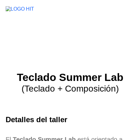
Teclado Summer Lab
(Teclado + Composición)
Detalles del taller
El
Teclado Summer Lab
está orientado a