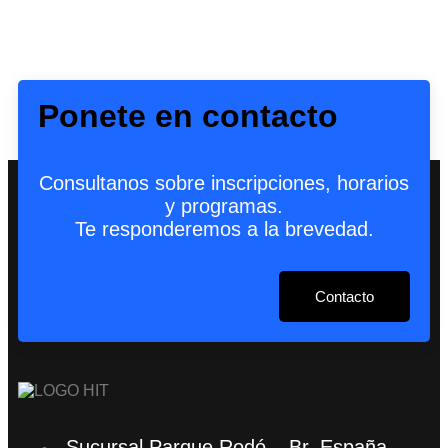
Ponete en contacto
Consultanos sobre inscripciones, horarios
y programas.
Te responderemos a la brevedad.
Contacto
Sucursal Parque Rodó – Br. España